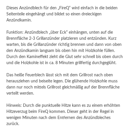
Dieses Anzündblech für den „FireQ“ wird einfach in die beiden
Seitenteile eingehängt und bildet so einen dreieckigen
Anzündkamin.
Funktion: Anzündblech „über Eck“ einhängen, unten auf die
Brennfläche 2-3 Grillanzünder platzieren und entzünden. Kurz
warten, bis die Grillanzünder richtig brennen und dann von oben
den Anzündkamin langsam bis oben hin mit Holzkohle füllen.
Durch den Kamineffekt zieht die Glut sehr schnell bis oben durch
und die Holzkohle ist in ca. 8 Minuten grillfertig durchgeglüht.
Das heiße Feuerblech lässt sich mit dem Grillrost nach oben
herausziehen und beiseite legen. Die glühende Holzkohle muss
dann nur noch mittels Grillrost gleichmäßig auf der Brennfläche
verteilt werden.
Hinweis: Durch die punktuelle Hitze kann es zu einem erhöhten
Hitzeverzug beim FireQ kommen. Dieser geht in der Regel in
wenigen Minuten nach dem Entfernen des Anzündbleches
zurück.