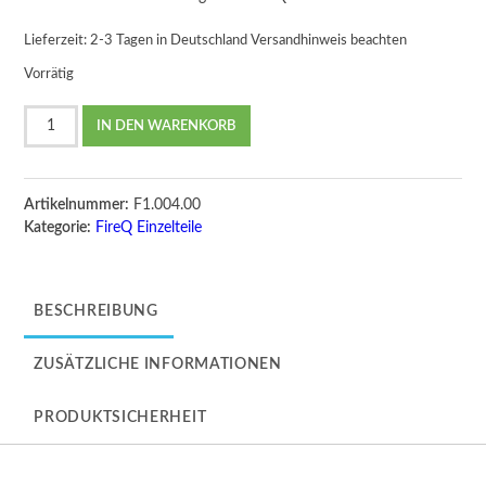
Lieferzeit:
2-3 Tagen in Deutschland Versandhinweis beachten
Vorrätig
FireQ
IN DEN WARENKORB
Anzündblech
Menge
Artikelnummer:
F1.004.00
Kategorie:
FireQ Einzelteile
BESCHREIBUNG
ZUSÄTZLICHE INFORMATIONEN
PRODUKTSICHERHEIT