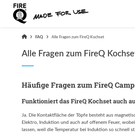
Springe
zum
Inhalt
FireQ
FAQ
Alle Fragen zum FireQ Kochset
Shop
Alle Fragen zum FireQ Kochse
Häufige Fragen zum FireQ Camp
Funktioniert das FireQ Kochset auch a
Ja. Die Kontaktfläche der Töpfe besteht aus magnetisc
Elektro, Induktion und auch auf offenem Feuer, wobei
lassen, weil die Temperatur bei Induktion so schnel