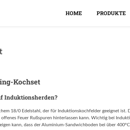
HOME
PRODUKTE
t
ing-Kochset
uf Induktionsherden?
hem 18/0 Edelstahl, der für Induktionskochfelder geeignet ist. D
 offenes Feuer Rußspuren hinterlassen kann. Wichtig bei Indukti
l steigen kann, dass der Aluminium-Sandwichboden bei über 400