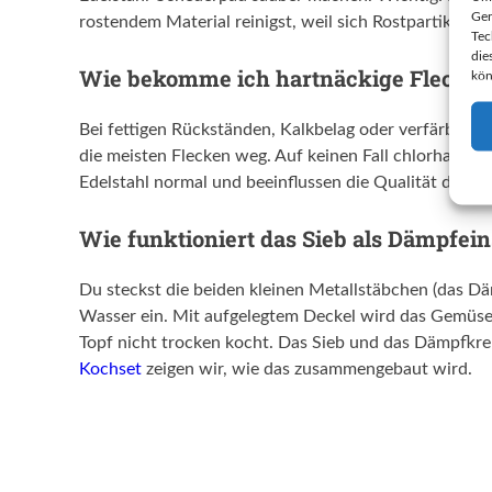
Ger
rostendem Material reinigst, weil sich Rostpartikel a
Tec
die
Wie bekomme ich hartnäckige Flecken
kön
Bei fettigen Rückständen, Kalkbelag oder verfärbten F
die meisten Flecken weg. Auf keinen Fall chlorhaltige
Edelstahl normal und beeinflussen die Qualität der Tö
Wie funktioniert das Sieb als Dämpfein
Du steckst die beiden kleinen Metallstäbchen (das D
Wasser ein. Mit aufgelegtem Deckel wird das Gemüse
Topf nicht trocken kocht. Das Sieb und das Dämpfkreu
Kochset
zeigen wir, wie das zusammengebaut wird.