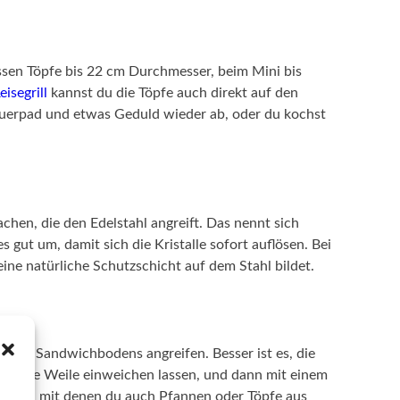
ssen Töpfe bis 22 cm Durchmesser, beim Mini bis
isegrill
kannst du die Töpfe auch direkt auf den
heuerpad und etwas Geduld wieder ab, oder du kochst
chen, die den Edelstahl angreift. Das nennt sich
 gut um, damit sich die Kristalle sofort auflösen. Bei
ine natürliche Schutzschicht auf dem Stahl bildet.
e des Sandwichbodens angreifen. Besser ist es, die
en eine Weile einweichen lassen, und dann mit einem
ämmen, mit denen du auch Pfannen oder Töpfe aus