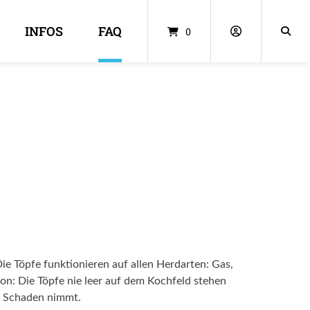
INFOS
FAQ
0
ie Töpfe funktionieren auf allen Herdarten: Gas,
on: Die Töpfe nie leer auf dem Kochfeld stehen
°C Schaden nimmt.