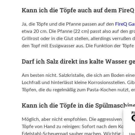
Kann ich die Töpfe auch auf dem FireQ
Ja, die Töpfe und die Pfanne passen auf den
FireQ Ga
etwa 20 cm. Die Pfanne (22 cm) passt also auf den g
Grillrost oder in die Glut stellen, allerdings verru
den Topf mit Essigwasser aus. Die Funktion der Töpfe
Darf ich Salz direkt ins kalte Wasser g
Am besten nicht. Salzkristalle, die sich am Boden ein
Lochfraß und hinterlässt kleine Korrosionsstellen. Gib
Töpfen, die du regelmäßig zum Pasta-Kochen nutzt, emp
Kann ich die Töpfe in die Spülmaschin
Möglich, aber nicht empfohlen. Die aggressiven Reini
Töpfe von Hand zu reinigen: Sofort nach dem Kochen 
Edelstahl-Scheuerpad sauber machen. Wichtig: Nie m
Um 