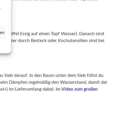
f
hen
ünf Löffel Essig auf einen Topf Wasser). Danach sind
. Kratzer durch Besteck oder Kochutensilien sind bei
 Sieb darauf. In den Raum unter dem Sieb füllst du
 beim Dämpfen regelmäßig den Wasserstand, damit der
axi+) im Lieferumfang dabei. Im
Video zum großen