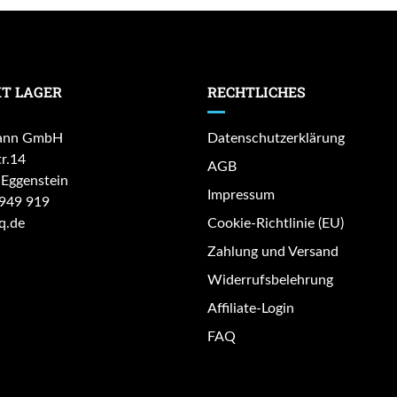
T LAGER
RECHTLICHES
ann GmbH
Datenschutzerklärung
r.14
AGB
Eggenstein
Impressum
949 919
q.de
Cookie-Richtlinie (EU)
Zahlung und Versand
Widerrufsbelehrung
Affiliate-Login
FAQ