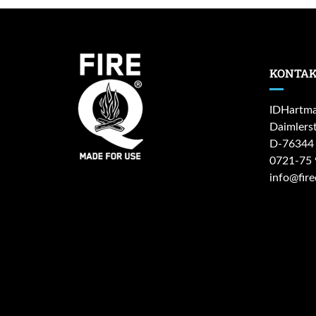
KONTAK
IDHartm
Daimlerst
D-76344 
0721-75 
info@fire