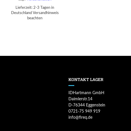
Lieferzeit:
2-3 Tagen in
Deutschland Versandhinweis
beachten
KONTAKT LAGER
IDHartmann GmbH
Daimlerstr.14
D-76344 Eggenstein
0721-75 949 919
info@fireq.de