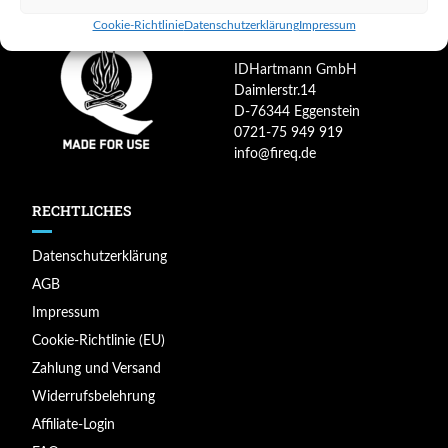
KONTAKT LAGER
Cookie-Richtlinie
Datenschutzerklärung
Impressum
IDHartmann GmbH
Daimlerstr.14
D-76344 Eggenstein
0721-75 949 919
info@fireq.de
RECHTLICHES
Datenschutzerklärung
AGB
Impressum
Cookie-Richtlinie (EU)
Zahlung und Versand
Widerrufsbelehrung
Affiliate-Login